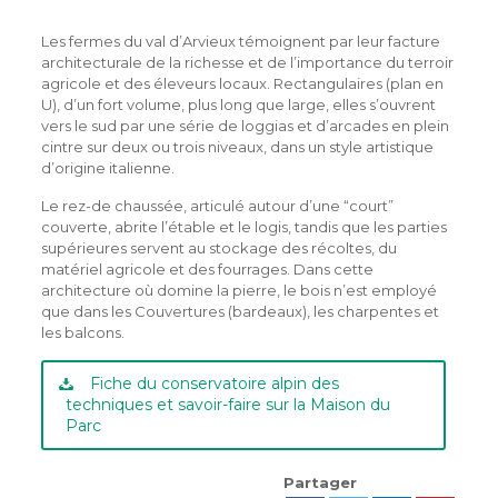
Les fermes du val d’Arvieux témoignent par leur facture
architecturale de la richesse et de l’importance du terroir
agricole et des éleveurs locaux. Rectangulaires (plan en
U), d’un fort volume, plus long que large, elles s’ouvrent
vers le sud par une série de loggias et d’arcades en plein
cintre sur deux ou trois niveaux, dans un style artistique
d’origine italienne.
Le rez-de chaussée, articulé autour d’une “court”
couverte, abrite l’étable et le logis, tandis que les parties
supérieures servent au stockage des récoltes, du
matériel agricole et des fourrages. Dans cette
architecture où domine la pierre, le bois n’est employé
que dans les Couvertures (bardeaux), les charpentes et
les balcons.
Fiche du conservatoire alpin des
techniques et savoir-faire sur la Maison du
Parc
Partager