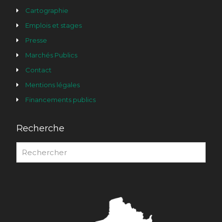
Cartographie
Emplois et stages
Presse
Marchés Publics
Contact
Mentions légales
Financements publics
Recherche