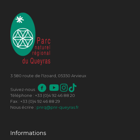
3 580 route de l'Izoard, 05350 Arvieux
Suivez-nous
Téléphone : +33 (0)4 92 46 88 20
Fax : +33 (0)4 92 46 88 29
Nous écrire :
pnrq@pnr-queyras.fr
Informations