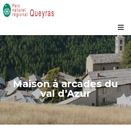
Maison à arcades du
val d’Azur