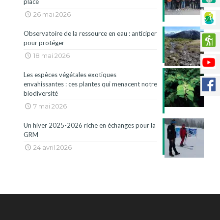
place
26 mai 2026
Observatoire de la ressource en eau : anticiper
pour protéger
18 mai 2026
Les espèces végétales exotiques
envahissantes : ces plantes qui menacent notre
biodiversité
7 mai 2026
Un hiver 2025-2026 riche en échanges pour la
GRM
24 avril 2026